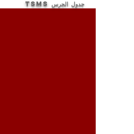
جدول الجرس TSMS