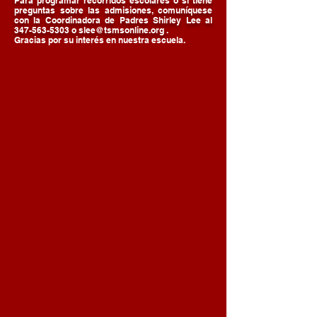
Para programar recorridos escolares o si tiene
preguntas sobre las admisiones, comuníquese
con la Coordinadora de Padres Shirley Lee al
347-563-5303
o
slee@tsmsonline.org
.
Gracias por su interés en nuestra escuela.