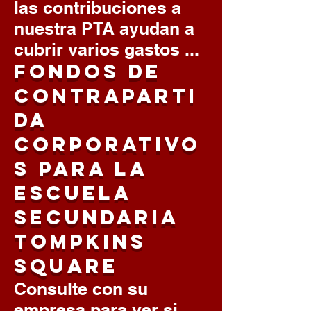
las contribuciones a
nuestra PTA ayudan a
cubrir varios gastos ...
Fondos de
contraparti
da
corporativo
s para la
escuela
secundaria
Tompkins
Square
Consulte con su
empresa para ver si