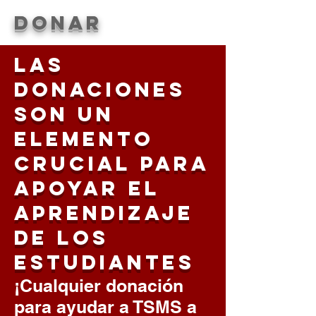
DONAR
Las
donaciones
son un
elemento
crucial para
apoyar el
aprendizaje
de los
estudiantes
¡Cualquier donación
para ayudar a TSMS a